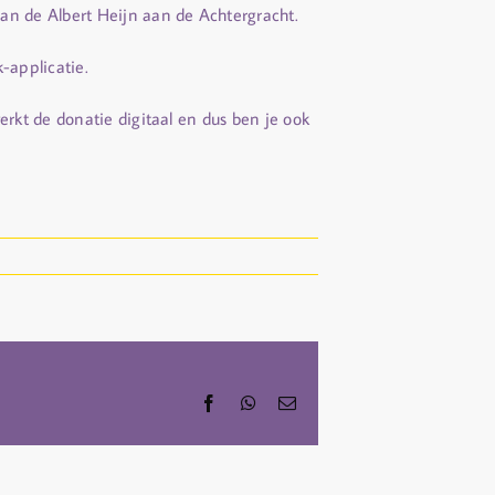
n de Albert Heijn aan de Achtergracht.
-applicatie.
rkt de donatie digitaal en dus ben je ook
Facebook
WhatsApp
Email