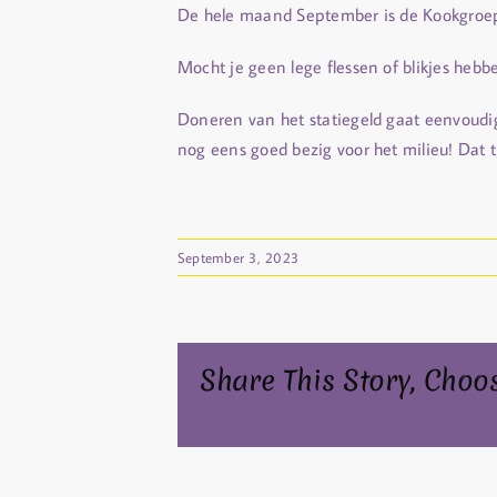
De hele maand September is de Kookgroep 
Mocht je geen lege flessen of blikjes hebb
Doneren van het statiegeld gaat eenvoudig
nog eens goed bezig voor het milieu! Dat
September 3, 2023
Share This Story, Choo