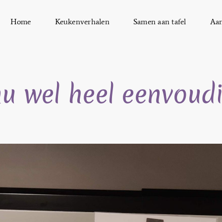
Home
Keukenverhalen
Samen aan tafel
Aa
u wel heel eenvoud