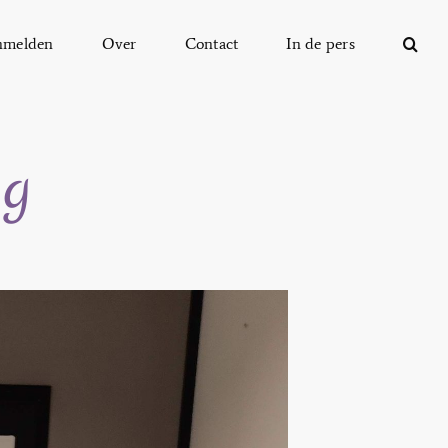
nmelden
Over
Contact
In de pers
ig