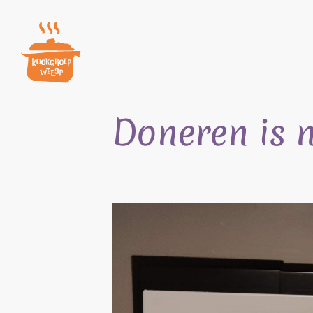
Skip
to
content
Doneren is n