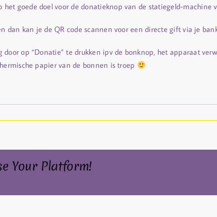
het goede doel voor de donatieknop van de statiegeld-machine va
en dan kan je de QR code scannen voor een directe gift via je bank
 door op “Donatie” te drukken ipv de bonknop, het apparaat verwe
 thermische papier van de bonnen is troep
se Your Platform!