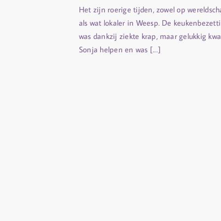
Het zijn roerige tijden, zowel op wereldsch
als wat lokaler in Weesp. De keukenbezett
was dankzij ziekte krap, maar gelukkig kw
Sonja helpen en was [...]