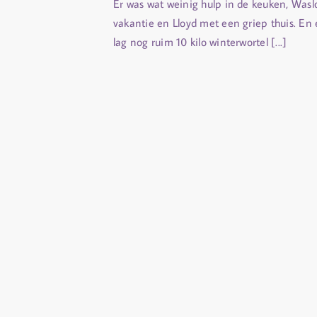
Er was wat weinig hulp in de keuken, Wasl
vakantie en Lloyd met een griep thuis. En 
lag nog ruim 10 kilo winterwortel [...]