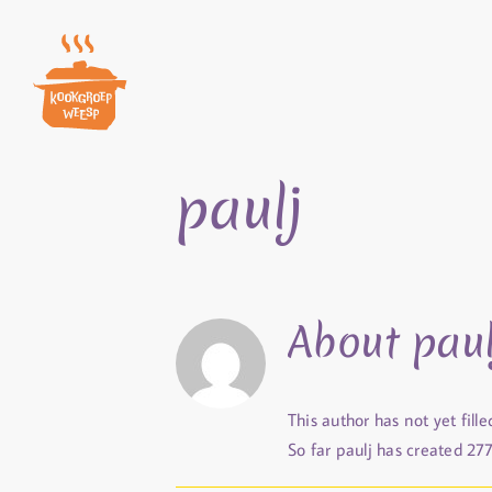
Skip
to
content
paulj
About
paul
This author has not yet fille
So far paulj has created 277