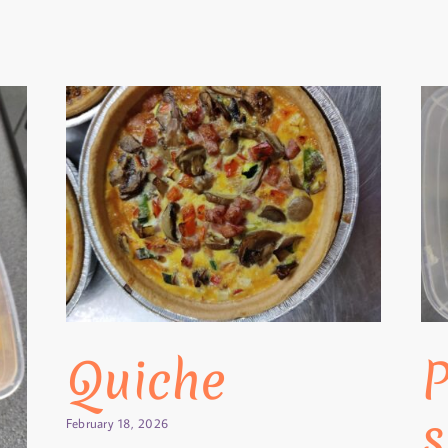
Quiche
P
s
February 18, 2026