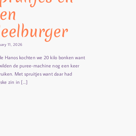
en
eelburger
uary 11, 2026
 de Hanos kochten we 20 kilo bonken want
wilden de puree-machine nog een keer
ruiken. Met spruitjes want daar had
ke zin in [...]