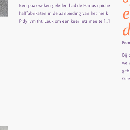
Een paar weken geleden had de Hanos quiche
e
halffabrikaten in de aanbieding van het merk
Pidy ivm tht. Leuk om een keer iets mee te [...]
d
Febr
Bij
we 
geb
Gees