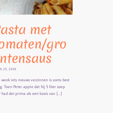
asta met
omaten/gro
ntensaus
h 25, 2026
e week iets nieuws verzinnen is soms best
ig. Toen Peter appte dat hij 5 liter soep
 had dat prima als een basis van [...]