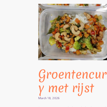
Groentencur
y met rijst
March 18, 2026