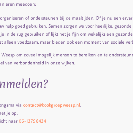
manieren meedoen:
organiseren of ondersteunen bij de maaltijden. Of je nu een erv
uw hulp goed gebruiken. Samen zorgen we voor heerlijke, gezonde
tje in de rug gebruiken of lijkt het je fijn om wekelijks een gezon
iet alleen voedzaam, maar bieden ook een moment van sociale ver
eesp om zoveel mogelijk mensen te bereiken en te ondersteunen. J
oel van verbondenheid in onze wijken.
anmelden?
 Jongsma via
contact@kookgroepweesp.nl
.
et je op.
icht naar
06-13798434