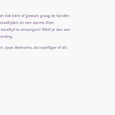
aren kok bent of gewoon graag de handen
 maaltijden en een warme sfeer.
de maaltijd te ontvangen? Meld je dan aan
binding.
ouw deelname, als vrijwilliger of als