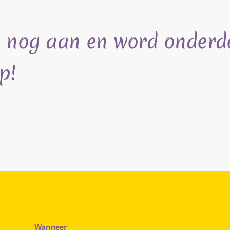
 nog aan en word onderd
p!
Wanneer