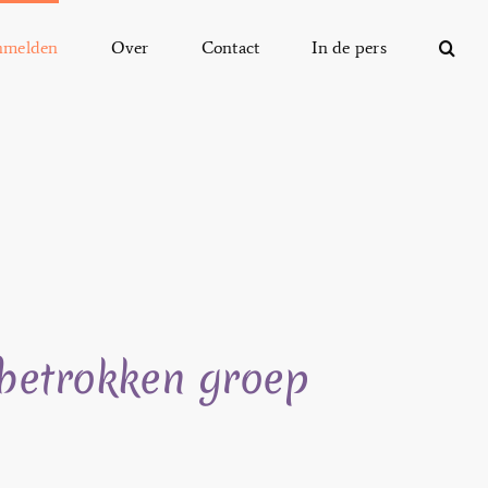
nmelden
Over
Contact
In de pers
 betrokken groep