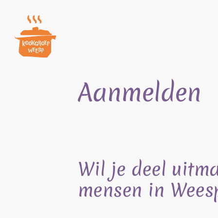
Skip
to
content
Aanmelden
Wil je deel uitm
mensen in Wees