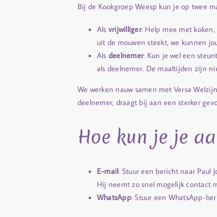
Bij de Kookgroep Weesp kun je op twee 
Als
vrijwilliger
: Help mee met koken, 
uit de mouwen steekt, we kunnen jo
Als
deelnemer
: Kun je wel een steun
als deelnemer. De maaltijden zijn n
We werken nauw samen met Versa Welzijn W
deelnemer, draagt bij aan een sterker gev
Hoe kun je je a
E-mail
: Stuur een bericht naar Paul
Hij neemt zo snel mogelijk contact m
WhatsApp
: Stuur een WhatsApp-ber