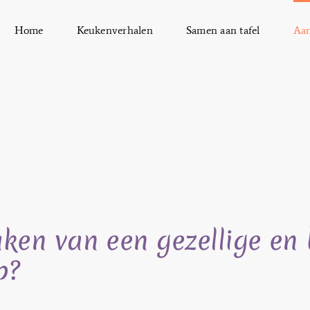
Home
Keukenverhalen
Samen aan tafel
Aa
aken van een gezellige en
p?