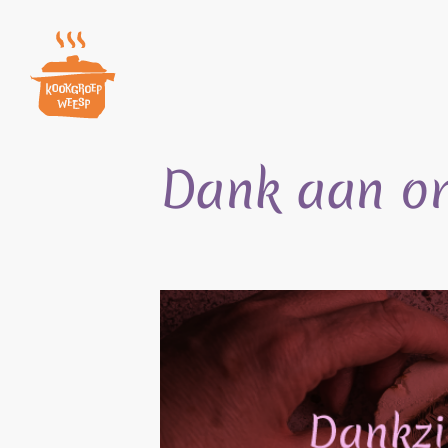
Skip
to
content
Dank aan onz