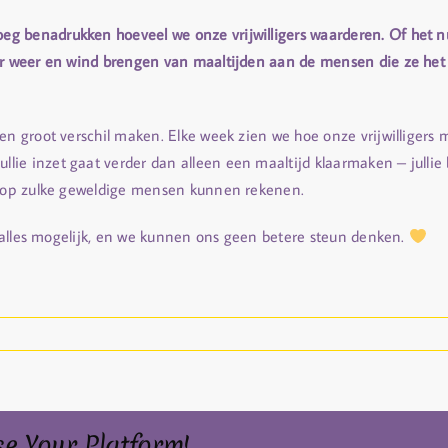
g benadrukken hoeveel we onze vrijwilligers waarderen. Of het n
or weer en wind brengen van maaltijden aan de mensen die ze het h
en groot verschil maken. Elke week zien we hoe onze vrijwilligers
lie inzet gaat verder dan alleen een maaltijd klaarmaken – jull
we op zulke geweldige mensen kunnen rekenen.
it alles mogelijk, en we kunnen ons geen betere steun denken.
se Your Platform!