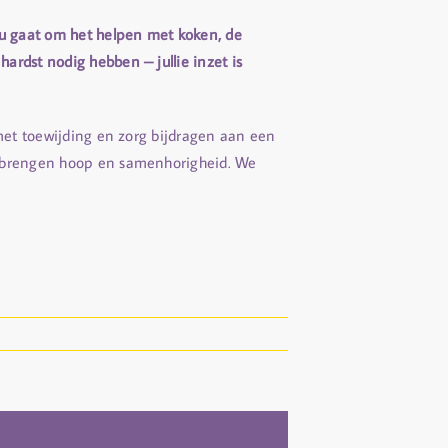
u gaat om het helpen met koken, de
ardst nodig hebben – jullie inzet is
 met toewijding en zorg bijdragen aan een
ie brengen hoop en samenhorigheid. We