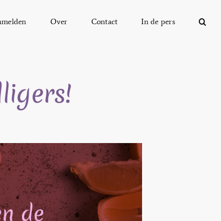
nmelden
Over
Contact
In de pers
ligers!