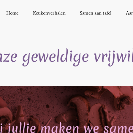
Home
Keukenverhalen
Samen aan tafel
Aa
e geweldige vrijwil