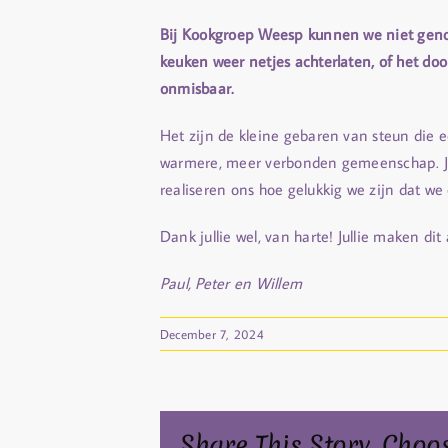
Bij Kookgroep Weesp kunnen we niet genoe
keuken weer netjes achterlaten, of het do
onmisbaar.
Het zijn de kleine gebaren van steun die e
warmere, meer verbonden gemeenschap. Jul
realiseren ons hoe gelukkig we zijn dat 
Dank jullie wel, van harte! Jullie maken d
Paul, Peter en Willem
December 7, 2024
Share This Story, Choo