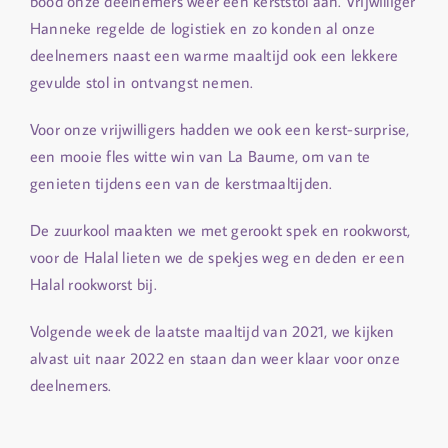
bood onze deelnemers weer een kerststol aan. Vrijwilliger
Hanneke regelde de logistiek en zo konden al onze
deelnemers naast een warme maaltijd ook een lekkere
gevulde stol in ontvangst nemen.
Voor onze vrijwilligers hadden we ook een kerst-surprise,
een mooie fles witte win van La Baume, om van te
genieten tijdens een van de kerstmaaltijden.
De zuurkool maakten we met gerookt spek en rookworst,
voor de Halal lieten we de spekjes weg en deden er een
Halal rookworst bij.
Volgende week de laatste maaltijd van 2021, we kijken
alvast uit naar 2022 en staan dan weer klaar voor onze
deelnemers.