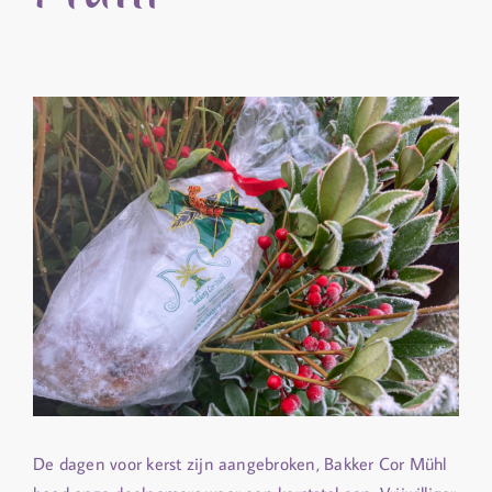
De dagen voor kerst zijn aangebroken, Bakker Cor Mühl