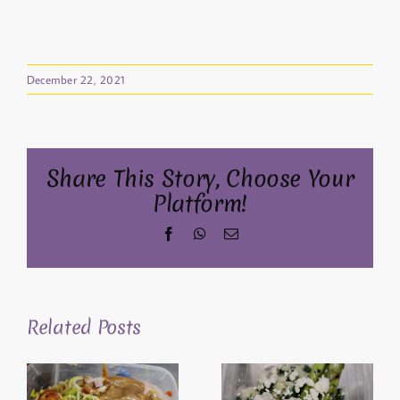
December 22, 2021
Share This Story, Choose Your
Platform!
Facebook
WhatsApp
Email
Related Posts