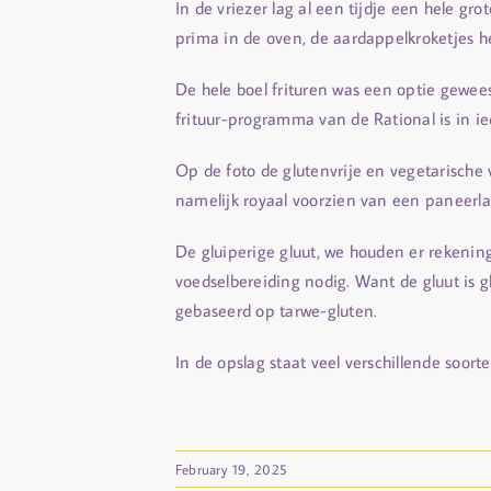
In de vriezer lag al een tijdje een hele gr
prima in de oven, de aardappelkroketjes h
De hele boel frituren was een optie gewee
frituur-programma van de Rational is in ie
Op de foto de glutenvrije en vegetarische
namelijk royaal voorzien van een paneerla
De gluiperige gluut, we houden er rekeni
voedselbereiding nodig. Want de gluut is gl
gebaseerd op tarwe-gluten.
In de opslag staat veel verschillende soort
February 19, 2025