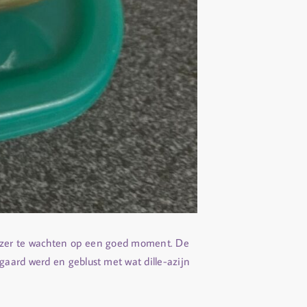
riezer te wachten op een goed moment. De
aard werd en geblust met wat dille-azijn