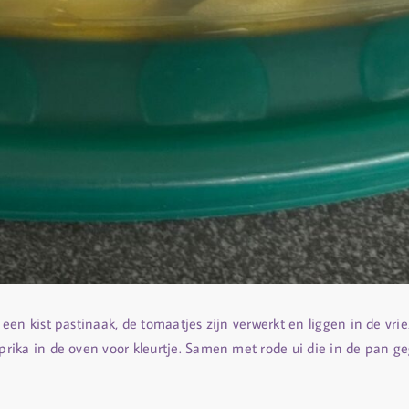
een kist pastinaak, de tomaatjes zijn verwerkt en liggen in de v
ika in de oven voor kleurtje. Samen met rode ui die in de pan geg