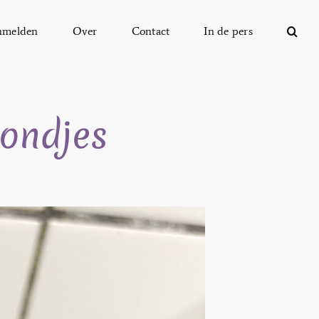
nmelden
Over
Contact
In de pers
ondjes