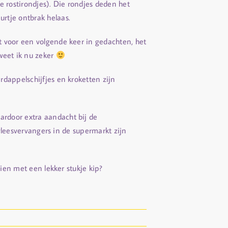
ee rostirondjes). Die rondjes deden het
rtje ontbrak helaas.
t voor een volgende keer in gedachten, het
 weet ik nu zeker
dappelschijfjes en kroketten zijn
ardoor extra aandacht bij de
 vleesvervangers in de supermarkt zijn
hien met een lekker stukje kip?