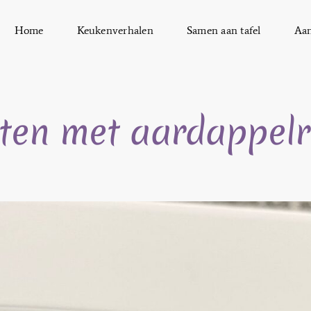
Home
Keukenverhalen
Samen aan tafel
Aa
ten met aardappelr