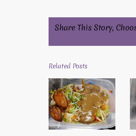
Share This Story, Choo
Related Posts