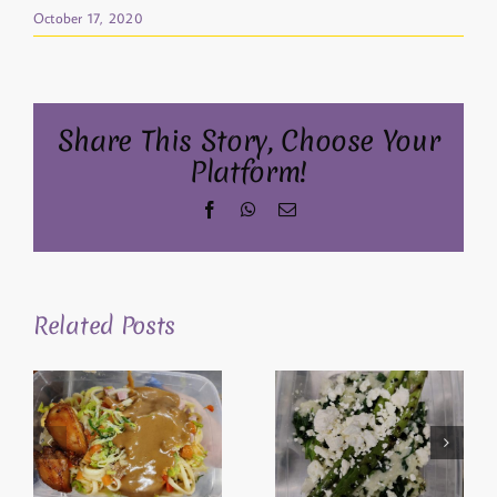
October 17, 2020
Share This Story, Choose Your
Platform!
Facebook
WhatsApp
Email
Related Posts