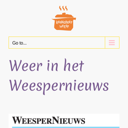
Skip
to
content
Go to...
Weer in het
Weespernieuws