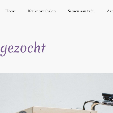
Home
Keukenverhalen
Samen aan tafel
Aa
s gezocht