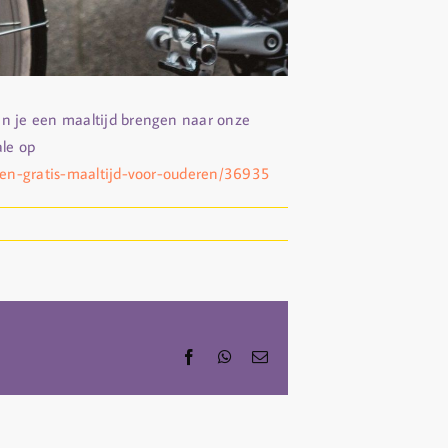
an je een maaltijd brengen naar onze
ale op
-een-gratis-maaltijd-voor-ouderen/36935
Facebook
WhatsApp
Email