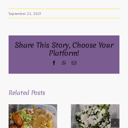
September 22, 2021
Share This Story, Choose Your
Platform!
Facebook
WhatsApp
Email
Related Posts