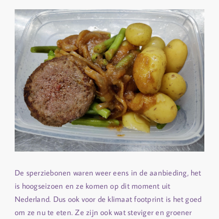
De sperziebonen waren weer eens in de aanbieding, het
is hoogseizoen en ze komen op dit moment uit
Nederland. Dus ook voor de klimaat footprint is het goed
om ze nu te eten. Ze zijn ook wat steviger en groener