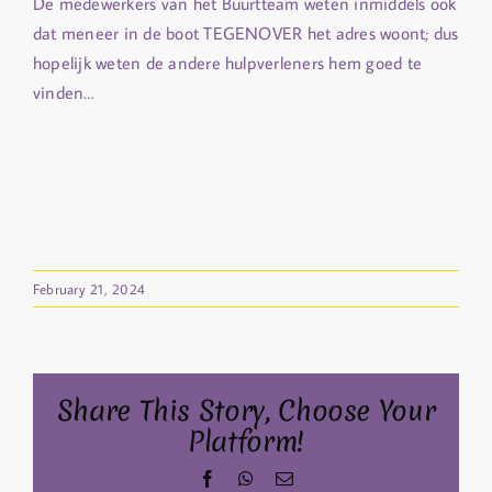
De medewerkers van het Buurtteam weten inmiddels ook
dat meneer in de boot TEGENOVER het adres woont; dus
hopelijk weten de andere hulpverleners hem goed te
vinden…
February 21, 2024
Share This Story, Choose Your
Platform!
Facebook
WhatsApp
Email