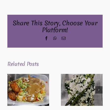
Share This Story, Choose Your
Platform!
Facebook
WhatsApp
Email
Related Posts