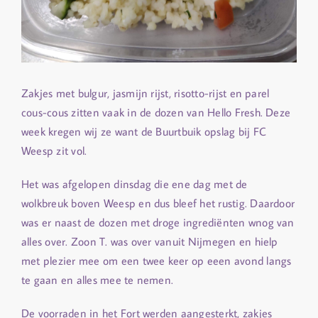
Zakjes met bulgur, jasmijn rijst, risotto-rijst en parel
cous-cous zitten vaak in de dozen van Hello Fresh. Deze
week kregen wij ze want de Buurtbuik opslag bij FC
Weesp zit vol.
Het was afgelopen dinsdag die ene dag met de
wolkbreuk boven Weesp en dus bleef het rustig. Daardoor
was er naast de dozen met droge ingrediënten wnog van
alles over. Zoon T. was over vanuit Nijmegen en hielp
met plezier mee om een twee keer op eeen avond langs
te gaan en alles mee te nemen.
De voorraden in het Fort werden aangesterkt, zakjes