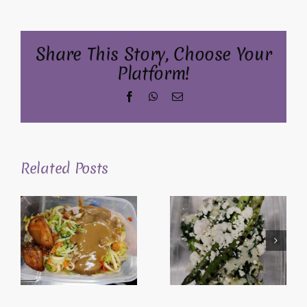
Share This Story, Choose Your
Platform!
Facebook
WhatsApp
Email
Related Posts