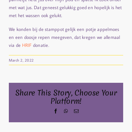
met wat jus. Dat geneest gelukkig goed en hopelijk is het
met het wassen ook gelukt.
We konden bij de stamppot gelijk een potje appelmoes
en een doosje repen meegeven, dat kregen we allemaal
via de
HRIF
donatie.
March 2, 2022
Share This Story, Choose Your
Platform!
Facebook
WhatsApp
Email