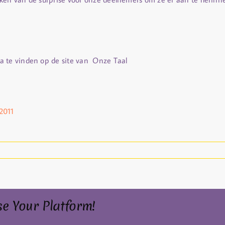
a te vinden op de site van Onze Taal
2011
se Your Platform!