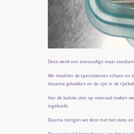
Deze week een eenvoudige maar voedzame
We maakten de sperziebonen schoon en sne
shoarma gebakken en de rijst in de rijstko
Van de laatste uien op voorraad maken we
ingekookt.
Daarna mengen we deze met het vlees en d
De overige tijd besteden we aan het inpa