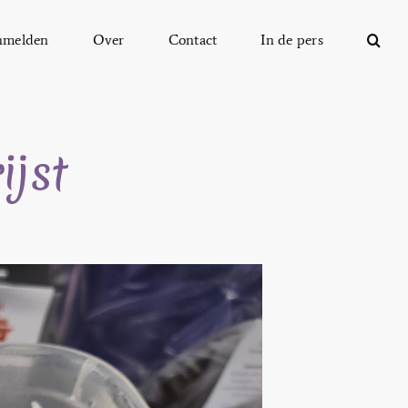
nmelden
Over
Contact
In de pers
ijst