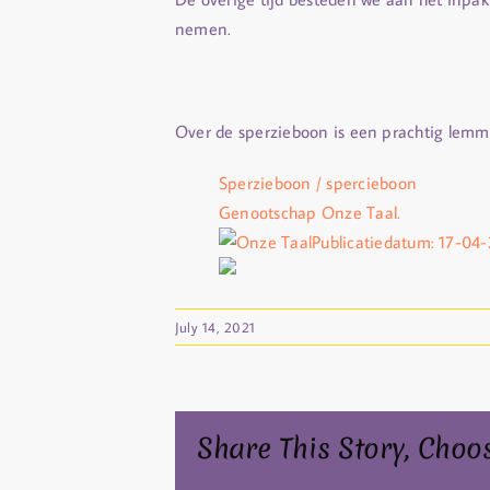
nemen.
Over de sperzieboon is een prachtig lemm
Sperzieboon / spercieboon
Genootschap Onze Taal.
Onze Taal
Publicatiedatum: 17-04-
July 14, 2021
Share This Story, Choo