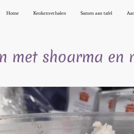
Home
Keukenverhalen
Samen aan tafel
Aa
n met shoarma en r