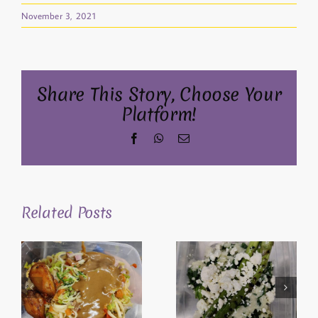
November 3, 2021
Share This Story, Choose Your
Platform!
Facebook
WhatsApp
Email
Related Posts