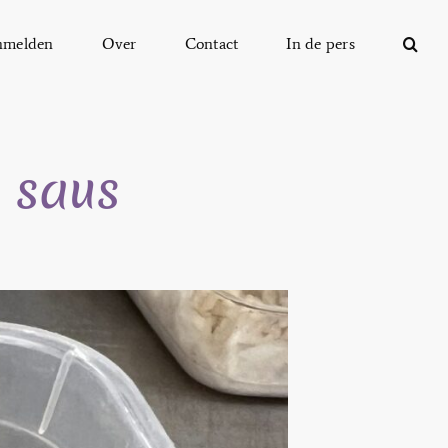
nmelden
Over
Contact
In de pers
 saus