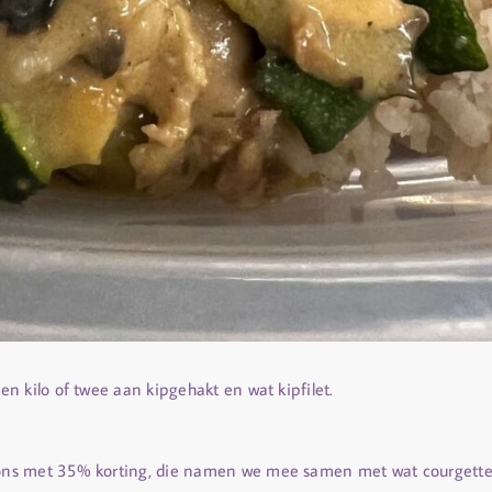
n kilo of twee aan kipgehakt en wat kipfilet.
ns met 35% korting, die namen we mee samen met wat courgettes