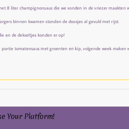
 met 8 liter champignonsaus die we vonden in de vriezer maakten w
zorgers binnen kwamen stonden de doosjes al gevuld met rijst.
ie en de dekseltjes konden er op!
e portie tomatensaus met groenten en kip, volgende week maken 
se Your Platform!