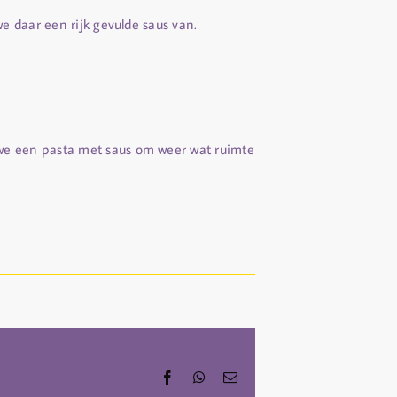
e daar een rijk gevulde saus van.
we een pasta met saus om weer wat ruimte
Facebook
WhatsApp
Email