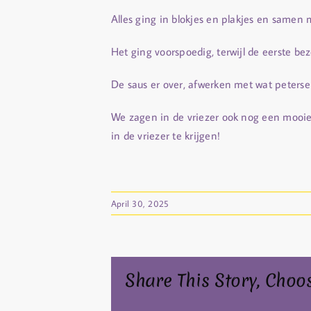
Alles ging in blokjes en plakjes en samen
Het ging voorspoedig, terwijl de eerste be
De saus er over, afwerken met wat petersel
We zagen in de vriezer ook nog een mooi
in de vriezer te krijgen!
April 30, 2025
Share This Story, Choo