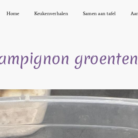
Home
Keukenverhalen
Samen aan tafel
Aa
hampignon groenten