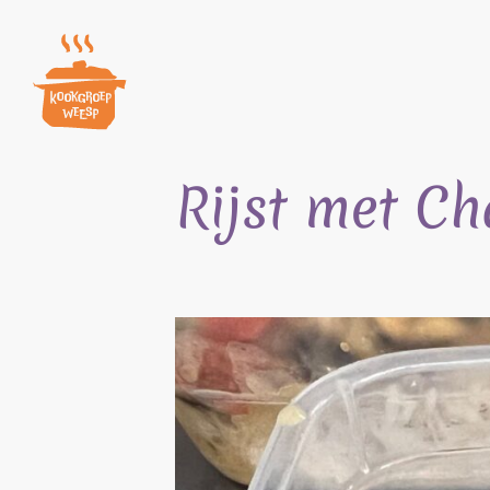
Skip
to
content
Rijst met C