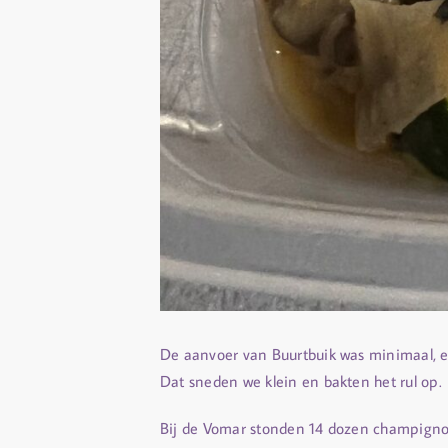
De aanvoer van Buurtbuik was minimaal, ee
Dat sneden we klein en bakten het rul op.
Bij de Vomar stonden 14 dozen champigno