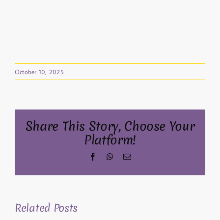
October 10, 2025
Share This Story, Choose Your
Platform!
Facebook
WhatsApp
Email
Related Posts