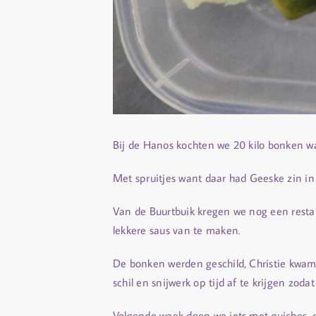
Bij de Hanos kochten we 20 kilo bonken w
Met spruitjes want daar had Geeske zin i
Van de Buurtbuik kregen we nog een resta
lekkere saus van te maken.
De bonken werden geschild, Christie kwam
schil en snijwerk op tijd af te krijgen zoda
Volgende week doen we iets met quiches, 