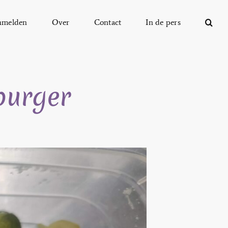
nmelden
Over
Contact
In de pers
burger