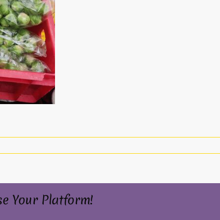
se Your Platform!