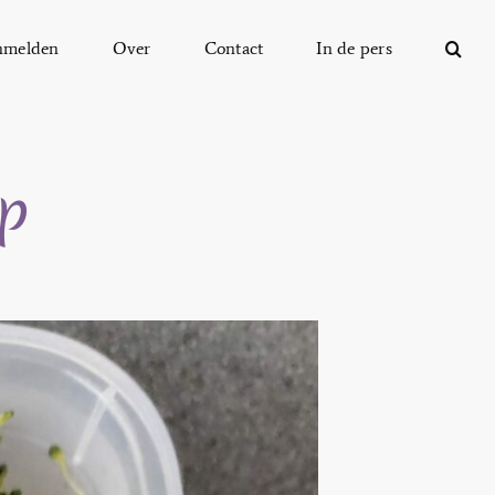
nmelden
Over
Contact
In de pers
ip