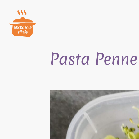
Skip
to
content
Pasta Penne