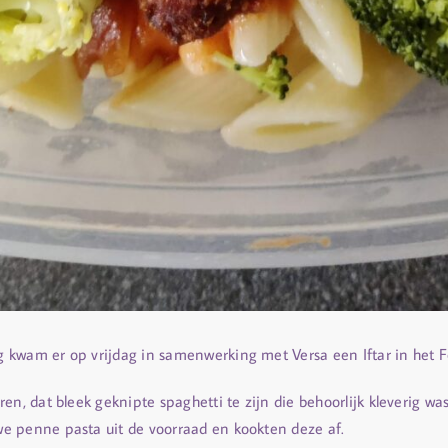
 kwam er op vrijdag in samenwerking met Versa een Iftar in het F
en, dat bleek geknipte spaghetti te zijn die behoorlijk kleverig w
e penne pasta uit de voorraad en kookten deze af.