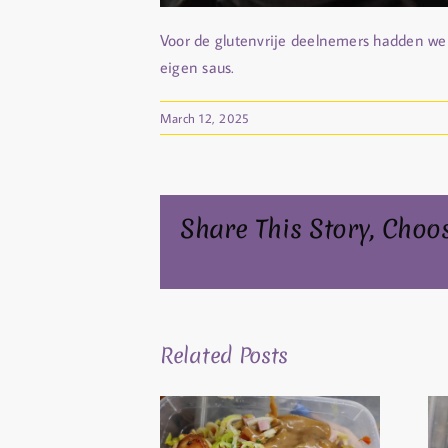
Voor de glutenvrije deelnemers hadden we
eigen saus.
March 12, 2025
Share This Story, Choo
Related Posts