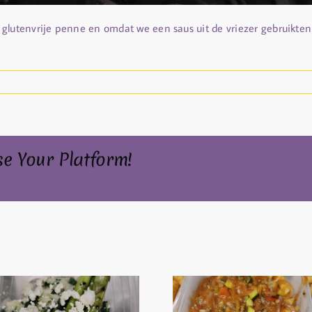
 glutenvrije penne en omdat we een saus uit de vriezer gebruikt
se Your Platform!