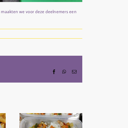
en maakten we voor deze deelnemers een
Facebook
WhatsApp
Email