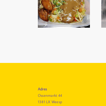
Adres
Ossenmarkt 44
1381 LX Weesp