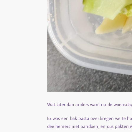
Wat later dan anders want na de woensdag
Er was een bak pasta over kregen we te hor
deelnemers niet aandoen, en dus pakten w