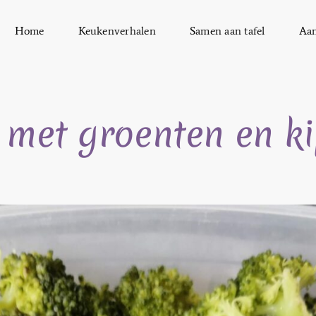
Home
Keukenverhalen
Samen aan tafel
Aa
 met groenten en k