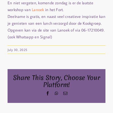
En niet vergeten, komende zondag is er de laatste
workshop van
Lanoek
in het Fort.
Deelname is gratis, en naast veel creatieve inspiratie kan
je genieten van een lunch verzorgd door de Kookgroep.
Opgeven kan via de site van Lanoek of via 06-17210049.
(ook Whatsapp en Signal)
July 30, 2025
Share This Story, Choose Your
Platform!
Facebook
WhatsApp
Email