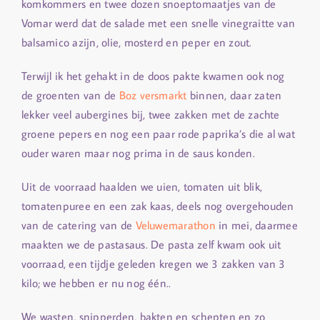
komkommers en twee dozen snoeptomaatjes van de
Vomar werd dat de salade met een snelle vinegraitte van
balsamico azijn, olie, mosterd en peper en zout.
Terwijl ik het gehakt in de doos pakte kwamen ook nog
de groenten van de
Boz versmarkt
binnen, daar zaten
lekker veel aubergines bij, twee zakken met de zachte
groene pepers en nog een paar rode paprika’s die al wat
ouder waren maar nog prima in de saus konden.
Uit de voorraad haalden we uien, tomaten uit blik,
tomatenpuree en een zak kaas, deels nog overgehouden
van de catering van de
Veluwemarathon
in mei, daarmee
maakten we de pastasaus. De pasta zelf kwam ook uit
voorraad, een tijdje geleden kregen we 3 zakken van 3
kilo; we hebben er nu nog één..
We wasten, snipperden, bakten en schepten en zo