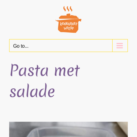
Skip
to
content
Go to...
Pasta met
salade