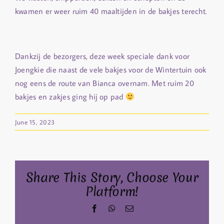
kwamen er weer ruim 40 maaltijden in de bakjes terecht.
Dankzij de bezorgers, deze week speciale dank voor
Joengkie die naast de vele bakjes voor de Wintertuin ook
nog eens de route van Bianca overnam. Met ruim 20
bakjes en zakjes ging hij op pad
June 15, 2023
Share This Story, Choose Your
Platform!
Facebook
WhatsApp
Email