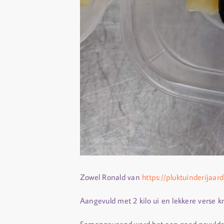
Zowel Ronald van
https://pluktuinderijaar
Aangevuld met 2 kilo ui en lekkere verse