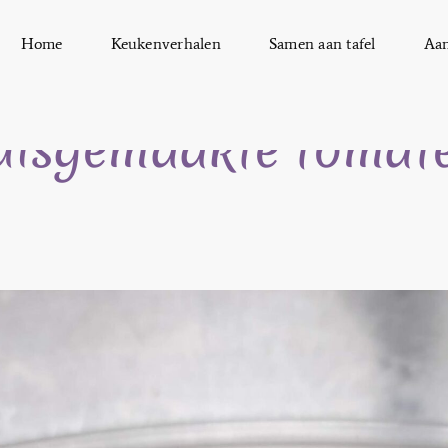
Home
Keukenverhalen
Samen aan tafel
Aa
uisgemaakte tomat