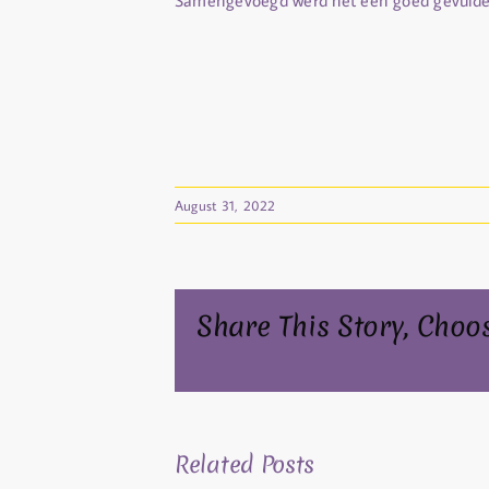
Samengevoegd werd het een goed gevulde 
August 31, 2022
Share This Story, Choo
Related Posts