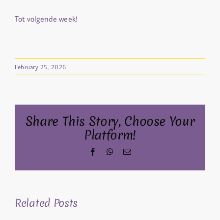
Tot volgende week!
February 25, 2026
Share This Story, Choose Your
Platform!
Facebook
WhatsApp
Email
Related Posts