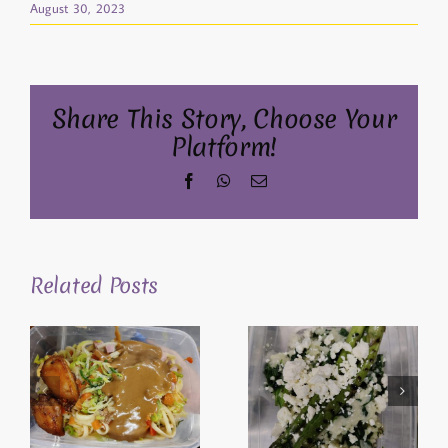
August 30, 2023
Share This Story, Choose Your
Platform!
Facebook
WhatsApp
Email
Related Posts