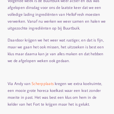
Volgende week is de Buurtbuik weer actief en dus was
afgelopen dinsdag voor ons de laatste keer dat we een
volledige lading ingrediënten van HelloFresh moesten
verwerken. Vanaf nu werken we weer samen en halen we
uitgezochte ingrediënten op bij Buurtbuik.
Daardoor krijgen we het weer wat rustiger, en dat is fijn,
maar we gaan het ook missen, het uitzoeken is best een
klus maar daarna kan je van alles maken en dat hebben
we de afgelopen weken ook gedaan.
Via Andy van
Scherpplaats
kregen we extra koelruimte,
een mooie grote horeca koelkast waar een krat zonder
moeite in past. Het was best een klus om hem in de
kelder van het Fort te krijgen maar het is gelukt.