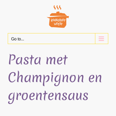
Skip
to
content
Go to...
Pasta met
Champignon en
groentensaus