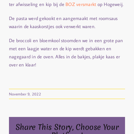
ter afwisseling en kip bij de
BOZ versmarkt
op Hogeweij.
De pasta werd gekookt en aangemaakt met roomsaus
waarin de kaaskorstjes ook verwerkt waren.
De broccoli en bloemkool stoomden we in een grote pan
met een laagje water en de kip werdt gebakken en
nagegaard in de oven. Alles in de bakjes, plakje kaas er
over en klaar!
November 9, 2022
Share This Story, Choose Your