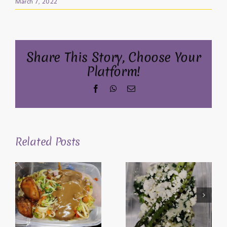
March 7, 2022
Share This Story, Choose Your
Platform!
Facebook
WhatsApp
Email
Related Posts