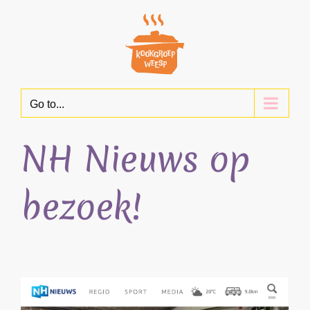
Skip
to
content
Go to...
NH Nieuws op
bezoek!