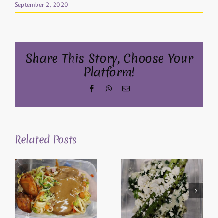
September 2, 2020
Share This Story, Choose Your
Platform!
Facebook
WhatsApp
Email
Related Posts