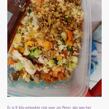
Er is 9 kilo gekookte rijst over zei Peter, dat was het