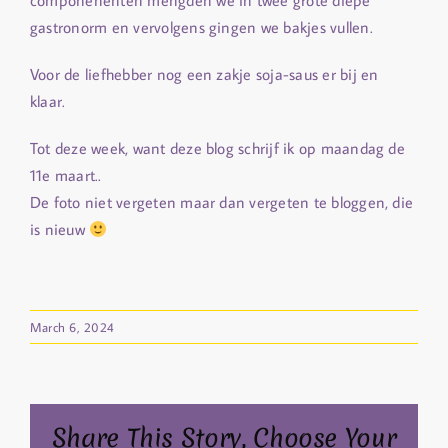
componenenten mengden we in twee grote diepe
gastronorm en vervolgens gingen we bakjes vullen.
Voor de liefhebber nog een zakje soja-saus er bij en
klaar.
Tot deze week, want deze blog schrijf ik op maandag de
11e maart..
De foto niet vergeten maar dan vergeten te bloggen, die
is nieuw
March 6, 2024
Share This Story, Choose Your