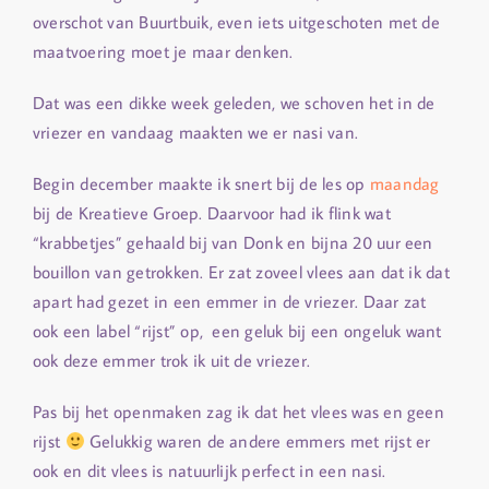
overschot van Buurtbuik, even iets uitgeschoten met de
maatvoering moet je maar denken.
Dat was een dikke week geleden, we schoven het in de
vriezer en vandaag maakten we er nasi van.
Begin december maakte ik snert bij de les op
maandag
bij de Kreatieve Groep. Daarvoor had ik flink wat
“krabbetjes” gehaald bij van Donk en bijna 20 uur een
bouillon van getrokken. Er zat zoveel vlees aan dat ik dat
apart had gezet in een emmer in de vriezer. Daar zat
ook een label “rijst” op, een geluk bij een ongeluk want
ook deze emmer trok ik uit de vriezer.
Pas bij het openmaken zag ik dat het vlees was en geen
rijst
Gelukkig waren de andere emmers met rijst er
ook en dit vlees is natuurlijk perfect in een nasi.