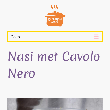
Skip
to
content
Go to...
Nasi met Cavolo
Nero