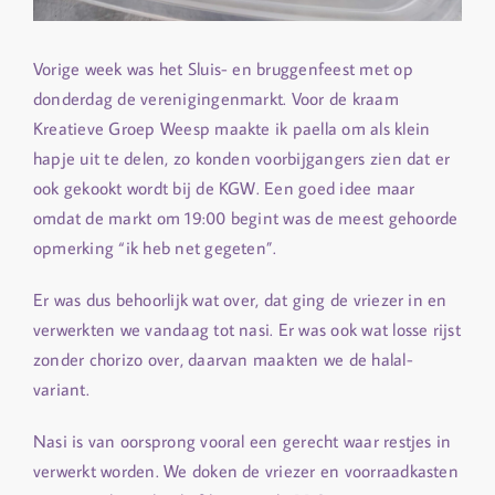
Vorige week was het Sluis- en bruggenfeest met op
donderdag de verenigingenmarkt. Voor de kraam
Kreatieve Groep Weesp maakte ik paella om als klein
hapje uit te delen, zo konden voorbijgangers zien dat er
ook gekookt wordt bij de KGW. Een goed idee maar
omdat de markt om 19:00 begint was de meest gehoorde
opmerking “ik heb net gegeten”.
Er was dus behoorlijk wat over, dat ging de vriezer in en
verwerkten we vandaag tot nasi. Er was ook wat losse rijst
zonder chorizo over, daarvan maakten we de halal-
variant.
Nasi is van oorsprong vooral een gerecht waar restjes in
verwerkt worden. We doken de vriezer en voorraadkasten