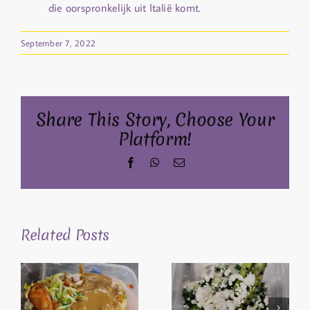
die oorspronkelijk uit Italië komt.
September 7, 2022
Share This Story, Choose Your
Platform!
Facebook
WhatsApp
Email
Related Posts