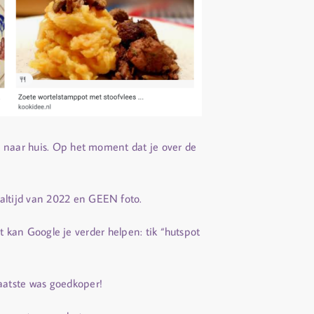
g naar huis. Op het moment dat je over de
altijd van 2022 en GEEN foto.
bt kan Google je verder helpen: tik “hutspot
aatste was goedkoper!