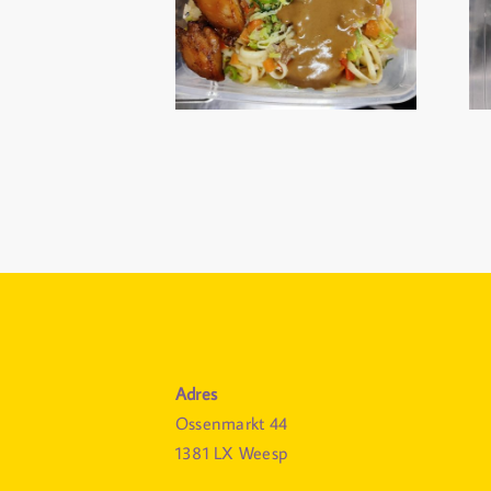
Adres
Ossenmarkt 44
1381 LX Weesp