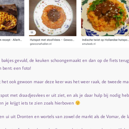
de bakjes gevuld, de keuken schoongemaakt en dan op de fiets teru
n bent: een foto!
t het ook gewoon maar deze keer was het weer raak, de tweede ma
tspot met draadjesvlees er uit ziet, en als je daar hulp bij nodig he
n je krijgt iets te zien zoals hierboven
 ui uit Dronten en wortels van zowel de markt als de Vomar, de l