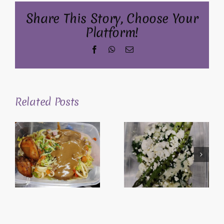
Share This Story, Choose Your
Platform!
Facebook
WhatsApp
Email
Related Posts