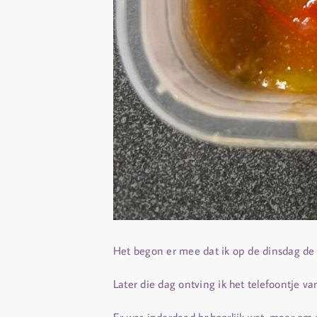
Het begon er mee dat ik op de dinsdag de l
Later die dag ontving ik het telefoontje va