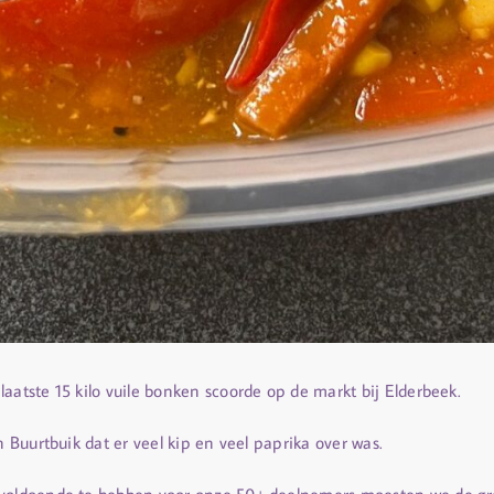
aatste 15 kilo vuile bonken scoorde op de markt bij Elderbeek.
n Buurtbuik dat er veel kip en veel paprika over was.