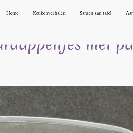
Home
Keukenverhalen
Samen aan tafel
Aa
rdappeltjes met pa