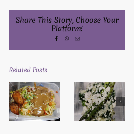
Share This Story, Choose Your
Platform!
Facebook
WhatsApp
Email
Related Posts