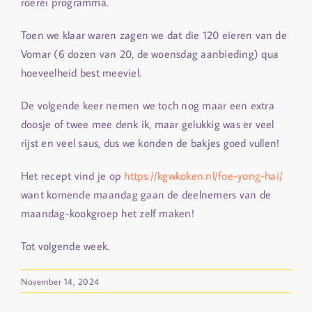
roerei programma.
Toen we klaar waren zagen we dat die 120 eieren van de
Vomar (6 dozen van 20, de woensdag aanbieding) qua
hoeveelheid best meeviel.
De volgende keer nemen we toch nog maar een extra
doosje of twee mee denk ik, maar gelukkig was er veel
rijst en veel saus, dus we konden de bakjes goed vullen!
Het recept vind je op
https://kgwkoken.nl/foe-yong-hai/
want komende maandag gaan de deelnemers van de
maandag-kookgroep het zelf maken!
Tot volgende week.
November 14, 2024