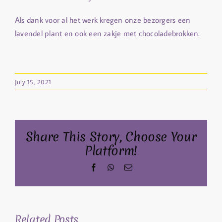
Als dank voor al het werk kregen onze bezorgers een
lavendel plant en ook een zakje met chocoladebrokken.
July 15, 2021
Share This Story, Choose Your
Platform!
Facebook
WhatsApp
Email
Related Posts