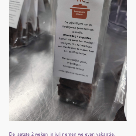
De laatste 2 weken in juli nemen we even vakantie.