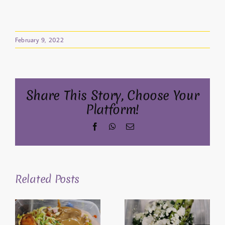
February 9, 2022
Share This Story, Choose Your
Platform!
Facebook
WhatsApp
Email
Related Posts