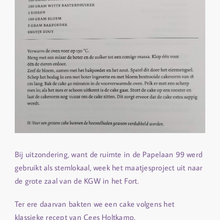
Bij uitzondering, want de ruimte in de Papelaan 99 werd
gebruikt als stemlokaal, week het maatjesproject uit naar
de grote zaal van de KGW in het Fort.
Ter ere daarvan bakten we een cake volgens het
klassieke recept van Cees Holtkamp.