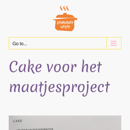
Skip
to
content
Go to...
Cake voor het
maatjesproject