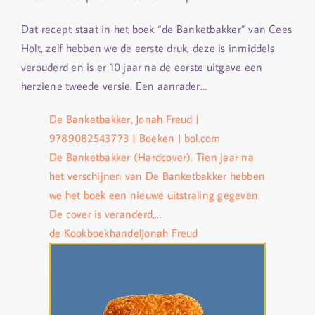
Dat recept staat in het boek “de Banketbakker” van Cees
Holt, zelf hebben we de eerste druk, deze is inmiddels
verouderd en is er 10 jaar na de eerste uitgave een
herziene tweede versie. Een aanrader…
De Banketbakker, Jonah Freud |
9789082543773 | Boeken | bol.com
De Banketbakker (Hardcover). Tien jaar na
het verschijnen van De Banketbakker hebben
we het boek een nieuwe uitstraling gegeven.
De cover is veranderd,…
de Kookboekhandel
Jonah Freud