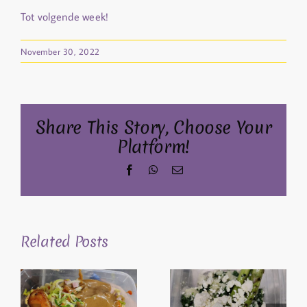
Tot volgende week!
November 30, 2022
Share This Story, Choose Your
Platform!
Facebook
WhatsApp
Email
Related Posts