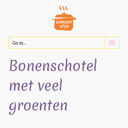
Skip
to
content
Go to...
Bonenschotel
met veel
groenten