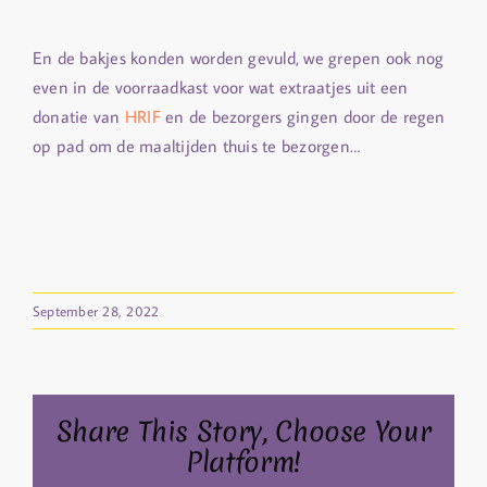
En de bakjes konden worden gevuld, we grepen ook nog
even in de voorraadkast voor wat extraatjes uit een
donatie van
HRIF
en de bezorgers gingen door de regen
op pad om de maaltijden thuis te bezorgen…
September 28, 2022
Share This Story, Choose Your
Platform!