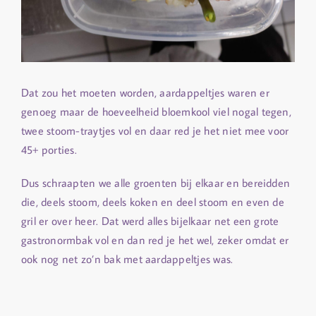
Dat zou het moeten worden, aardappeltjes waren er
genoeg maar de hoeveelheid bloemkool viel nogal tegen,
twee stoom-traytjes vol en daar red je het niet mee voor
45+ porties.
Dus schraapten we alle groenten bij elkaar en bereidden
die, deels stoom, deels koken en deel stoom en even de
gril er over heer. Dat werd alles bijelkaar net een grote
gastronormbak vol en dan red je het wel, zeker omdat er
ook nog net zo’n bak met aardappeltjes was.