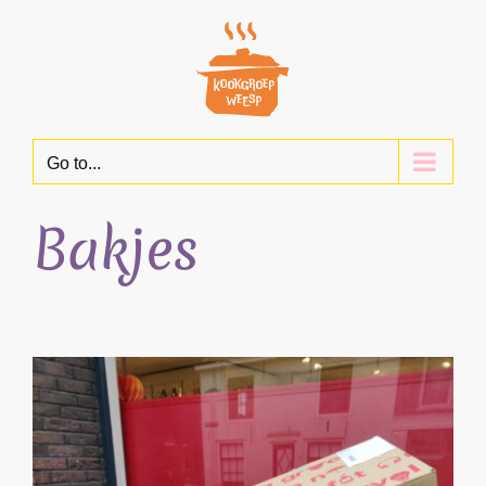
Skip
to
content
Go to...
Bakjes