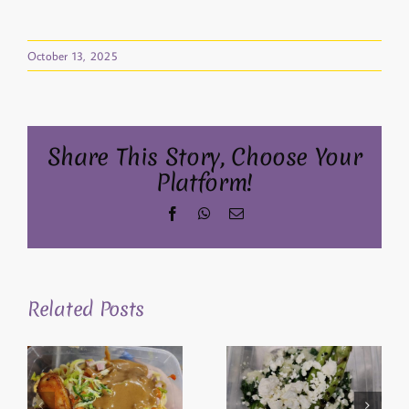
October 13, 2025
Share This Story, Choose Your
Platform!
Facebook
WhatsApp
Email
Related Posts