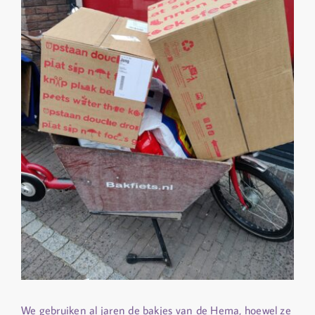
We gebruiken al jaren de bakjes van de Hema, hoewel ze