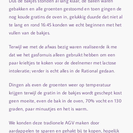
Dus de bakjes stonden al lang klaar, de ballen waren
gebakken en alle groenten gestoomd en toen gingen de
nog koude gratins de oven in, gelukkig duurde dat niet al
te lang en rond 16:45 konden we echt beginnen met het
vullen van de bakjes.
Terwijl we met de afwas bezig waren realiseerde ik me
dat we het gasfornuis alleen gebruikt hebben om een
paar krieltjes te koken voor de deelnemer met lactose
intoleratie; verder is echt alles in de Rational gedaan.
Dingen als even de groenten weer op temperatuur
krijgen terwijl de gratin in de bakjes wordt geschept kost
geen moeite, even de bak in de oven, 70% vocht en 130
graden, paar minuutjes en het is warm..
We konden deze tradionele AGV maken door
aardappelen te sparen en gehakt bij te kopen, hopelijk