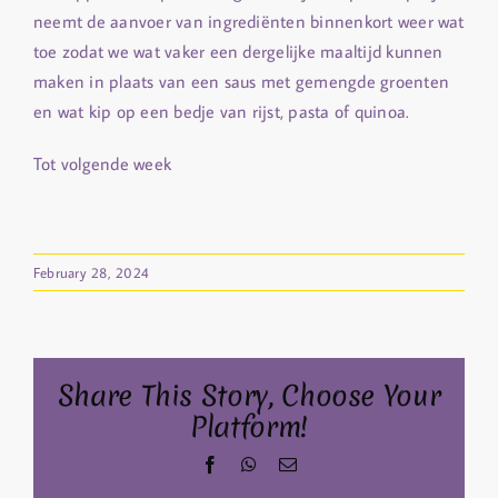
neemt de aanvoer van ingrediënten binnenkort weer wat
toe zodat we wat vaker een dergelijke maaltijd kunnen
maken in plaats van een saus met gemengde groenten
en wat kip op een bedje van rijst, pasta of quinoa.
Tot volgende week
February 28, 2024
Share This Story, Choose Your
Platform!
Facebook
WhatsApp
Email