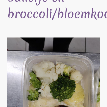
broccoli/bloemko