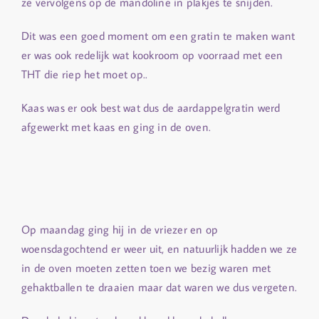
ze vervolgens op de mandoline in plakjes te snijden.
Dit was een goed moment om een gratin te maken want
er was ook redelijk wat kookroom op voorraad met een
THT die riep het moet op..
Kaas was er ook best wat dus de aardappelgratin werd
afgewerkt met kaas en ging in de oven.
Op maandag ging hij in de vriezer en op
woensdagochtend er weer uit, en natuurlijk hadden we ze
in de oven moeten zetten toen we bezig waren met
gehaktballen te draaien maar dat waren we dus vergeten.