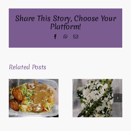
Share This Story, Choose Your
Platform!
Facebook
WhatsApp
Email
Related Posts